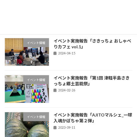
メディア掲載情報「季刊 あおもりのき」
News
第17号（春号）
2024-05-10
イベント実施報告「さきっちょ おしゃべ
イベント情報
りカフェ vol.1」
2024-04-15
イベント実施報告「第1回 津軽半島さき
イベント情報
っちょ郷土芸能祭」
2024-02-26
イベント実施報告「AJITOマルシェ_一球
イベント情報
入魂かぼちゃ第２弾」
2023-09-11