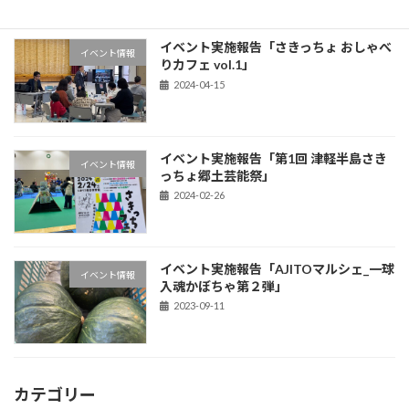
イベント実施報告「さきっちょ おしゃべ
イベント情報
りカフェ vol.1」
2024-04-15
イベント実施報告「第1回 津軽半島さき
イベント情報
っちょ郷土芸能祭」
2024-02-26
イベント実施報告「AJITOマルシェ_一球
イベント情報
入魂かぼちゃ第２弾」
2023-09-11
カテゴリー